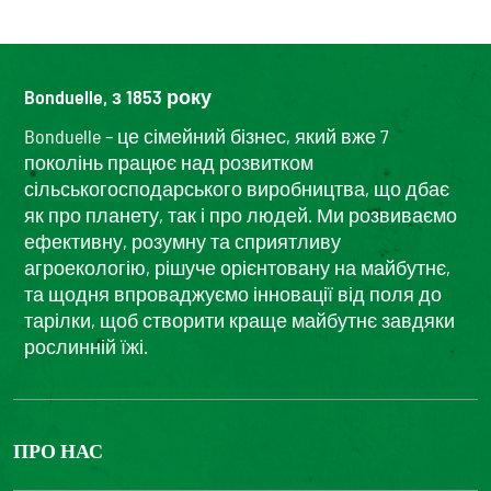
Bonduelle, з 1853 року
Bonduelle – це сімейний бізнес, який вже 7
поколінь працює над розвитком
сільськогосподарського виробництва, що дбає
як про планету, так і про людей. Ми розвиваємо
ефективну, розумну та сприятливу
агроекологію, рішуче орієнтовану на майбутнє,
та щодня впроваджуємо інновації від поля до
тарілки, щоб створити краще майбутнє завдяки
рослинній їжі.
ПРО НАС
The Bonduelle group