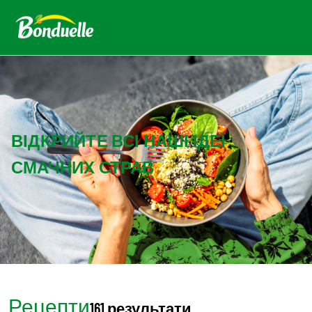
ВІДКРИЙТЕ ВСІ НАШІ ІДЕЇ
СМАЧНИХ СТРАВ
Рецепти
161 результати