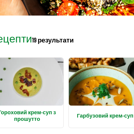
ецепти
19 результати
Гороховий крем-суп з
Гарбузовий крем-суп
прошутто