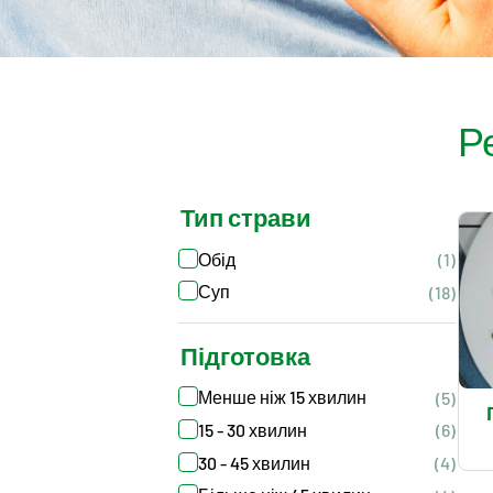
Р
Тип страви
Обід
(1)
Суп
(18)
Підготовка
Менше ніж 15 хвилин
(5)
15 - 30 хвилин
(6)
30 - 45 хвилин
(4)