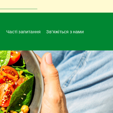
Часті запитання
Зв'яжіться з нами