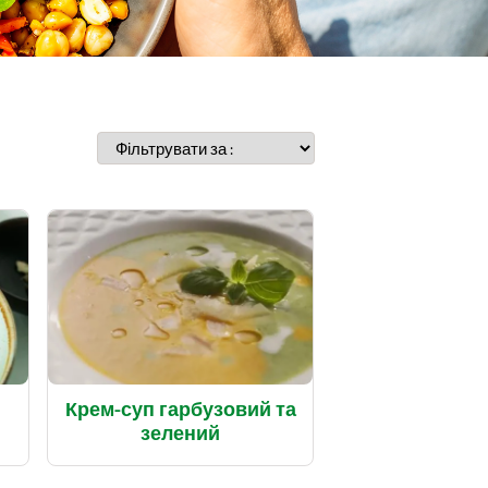
Крем-суп гарбузовий та
зелений