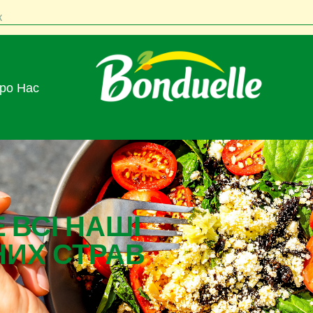
к
Про Нас
 ВСІ НАШІ
НИХ СТРАВ