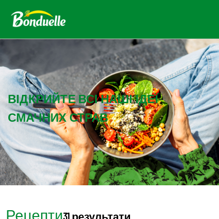
ВІДКРИЙТЕ ВСІ НАШІ ІДЕЇ
СМАЧНИХ СТРАВ
Рецепти
31 результати