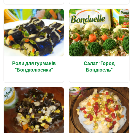
Роли для гурманів
Салат "Город
"Бондюлюсики"
Бондюель"