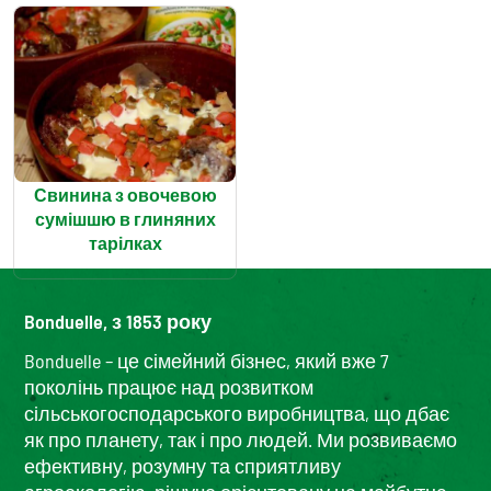
Свинина з овочевою
сумішшю в глиняних
тарілках
Bonduelle, з 1853 року
Bonduelle – це сімейний бізнес, який вже 7
поколінь працює над розвитком
сільськогосподарського виробництва, що дбає
як про планету, так і про людей. Ми розвиваємо
ефективну, розумну та сприятливу