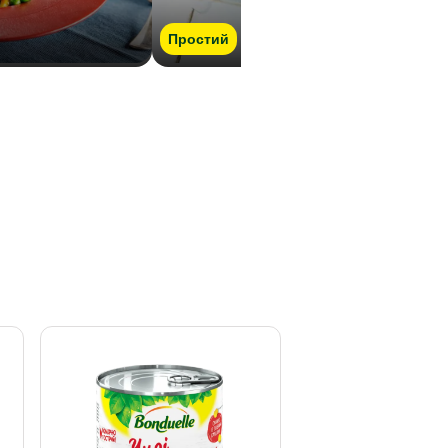
Простий