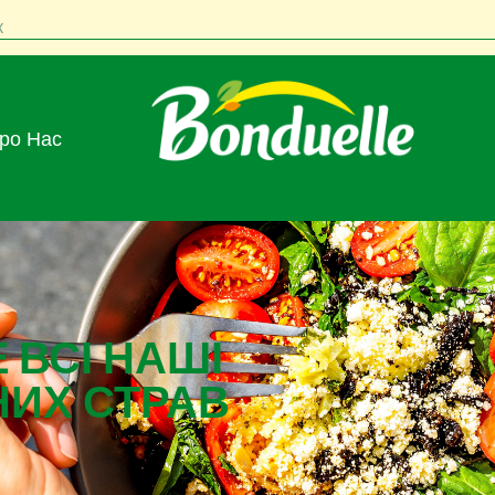
к
Про Нас
 ВСІ НАШІ
НИХ СТРАВ