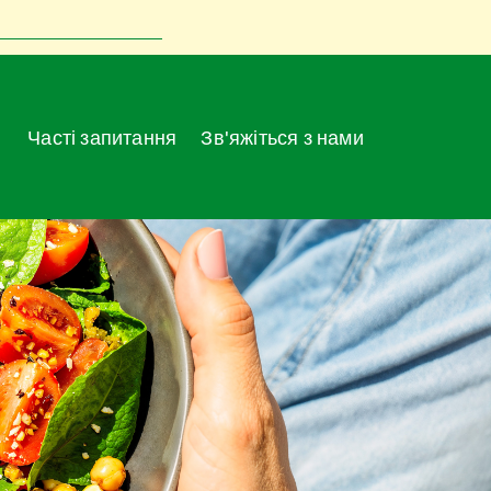
Часті запитання
Зв'яжіться з нами