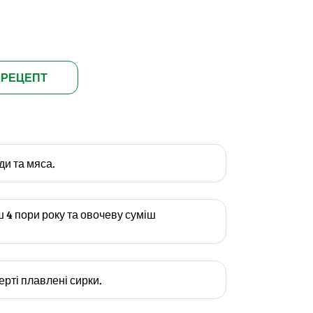
 РЕЦЕПТ
ди та мяса.
 4 пори року та овочеву суміш
ерті плавлені сирки.