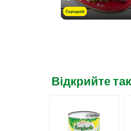
Середній
Відкрийте так