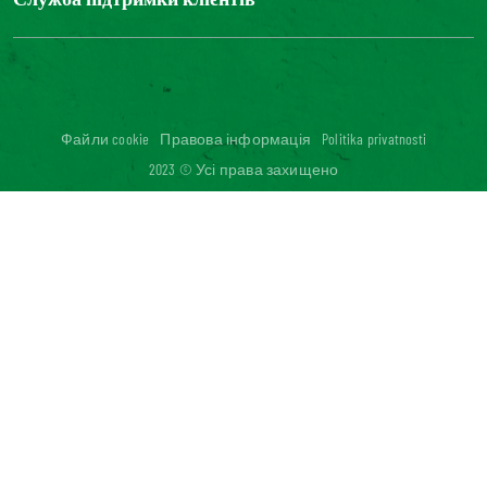
Зв'яжіться з нами
Часті запитання
Цифрова доступність: невідповідність
Файли cookie
Правова інформація
Politika privatnosti
2023 © Усі права захищено