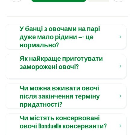
У банці з овочами на парі
дуже мало рідини --- це
нормально?
Як найкраще приготувати
заморожені овочі?
Чи можна вживати овочі
після закінчення терміну
придатності?
Чи містять консервовані
овочі Bonduelle консерванти?