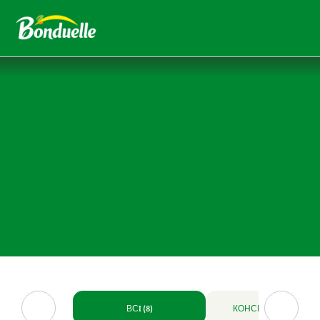
УСІ ВІДПОВІДІ НА ВАШІ
ЗАПИТАННЯ
ВСI (8)
КОНСЕРВОВАНІ (4)