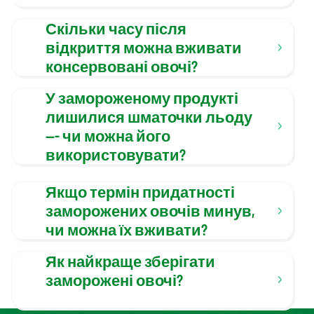
Скільки часу після
відкриття можна вживати
консервовані овочі?
У замороженому продукті
лишилися шматочки льоду
--- чи можна його
використовувати?
Якщо термін придатності
заморожених овочів минув,
чи можна їх вживати?
Як найкраще зберігати
заморожені овочі?