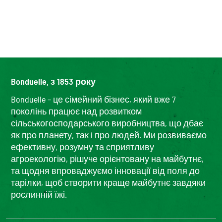
Bonduelle, з 1853 року
Bonduelle – це сімейний бізнес, який вже 7
поколінь працює над розвитком
сільськогосподарського виробництва, що дбає
як про планету, так і про людей. Ми розвиваємо
ефективну, розумну та сприятливу
агроекологію, рішуче орієнтовану на майбутнє,
та щодня впроваджуємо інновації від поля до
тарілки, щоб створити краще майбутнє завдяки
рослинній їжі.