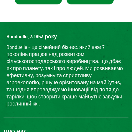
Bonduelle, з 1853 року
Bonduelle – це сімейний бізнес, який вже 7
поколінь працює над розвитком
сільськогосподарського виробництва, що дбає
як про планету, так і про людей. Ми розвиваємо
ефективну, розумну та сприятливу
агроекологію, рішуче орієнтовану на майбутнє,
та щодня впроваджуємо інновації від поля до
тарілки, щоб створити краще майбутнє завдяки
рослинній їжі.
ПРО НАС