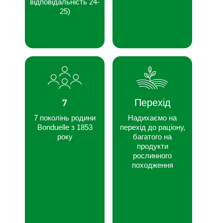
відповідальність 24-
25)
7
Перехід
7 поколінь родини
Надихаємо на
Bonduelle з 1853
перехід до раціону,
року
багатого на
продукти
рослинного
походження