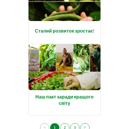
Сталий розвиток зростає!
Наш пакт заради кращого
світу
<
1
2
3
>