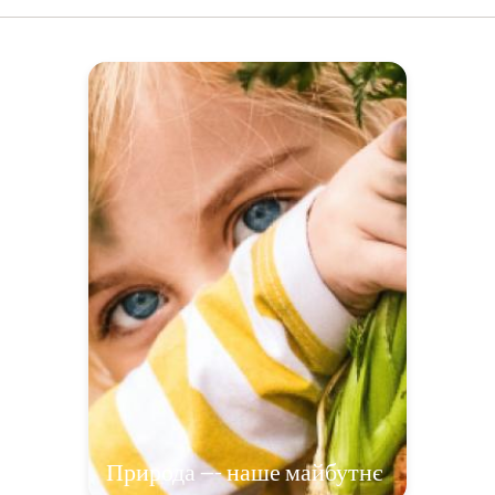
Природа --- наше майбутнє