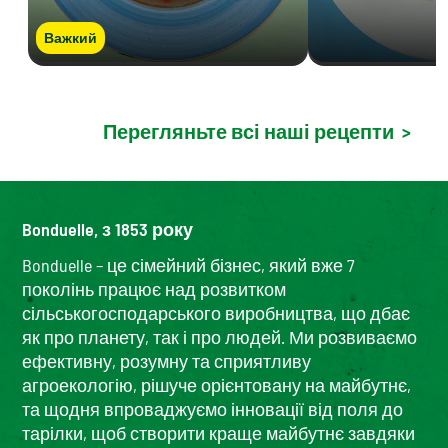
Важкий
Перегляньте всі наші рецепти
>
Bonduelle, з 1853 року
Bonduelle – це сімейний бізнес, який вже 7
поколінь працює над розвитком
сільськогосподарського виробництва, що дбає
як про планету, так і про людей. Ми розвиваємо
ефективну, розумну та сприятливу
агроекологію, рішуче орієнтовану на майбутнє,
та щодня впроваджуємо інновації від поля до
тарілки, щоб створити краще майбутнє завдяки