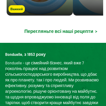
Важкий
Перегляньте всі наші рецепти
>
Bonduelle, з 1853 року
Bonduelle – це сімейний бізнес, який вже 7
поколінь працює над розвитком
сільськогосподарського виробництва, що дбає
як про планету, так і про людей. Ми розвиваємо
ефективну, розумну та сприятливу
агроекологію, рішуче орієнтовану на майбутнє,
та щодня впроваджуємо інновації від поля до
тарілки, щоб створити краще майбутнє завдяки