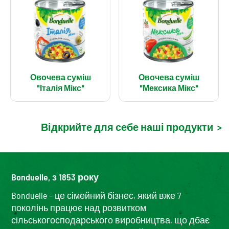
Овочева суміш
Овочева суміш
"Італія Мікс"
"Мексика Мікс"
Відкрийте для себе наші продукти
>
Bonduelle, з 1853 року
Bonduelle – це сімейний бізнес, який вже 7
поколінь працює над розвитком
сільськогосподарського виробництва, що дбає