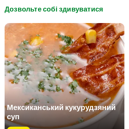
Дозвольте собі здивуватися
Мексиканський кукурудзяний
суп