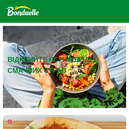
ВІДКРИЙТЕ ВСІ НАШІ ІДЕЇ
СМАЧНИХ СТРАВ