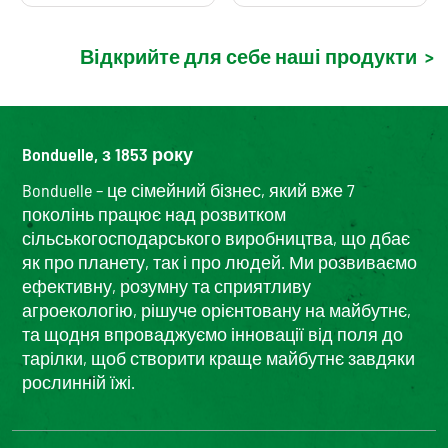
Відкрийте для себе наші продукти
>
Bonduelle, з 1853 року
Bonduelle – це сімейний бізнес, який вже 7
поколінь працює над розвитком
сільськогосподарського виробництва, що дбає
як про планету, так і про людей. Ми розвиваємо
ефективну, розумну та сприятливу
агроекологію, рішуче орієнтовану на майбутнє,
та щодня впроваджуємо інновації від поля до
тарілки, щоб створити краще майбутнє завдяки
рослинній їжі.