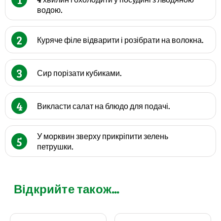
водою.
2
Куряче філе відварити і розібрати на волокна.
3
Сир порізати кубиками.
4
Викласти салат на блюдо для подачі.
У морквин зверху прикріпити зелень
5
петрушки.
Відкрийте також...