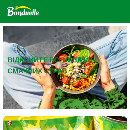
ВІДКРИЙТЕ ВСІ НАШІ ІДЕЇ
СМАЧНИХ СТРАВ