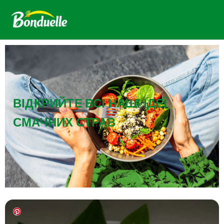
ВІДКРИЙТЕ ВСІ НАШІ ІДЕЇ
СМАЧНИХ СТРАВ