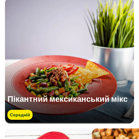
Пікантний мексиканський мікс
Середній