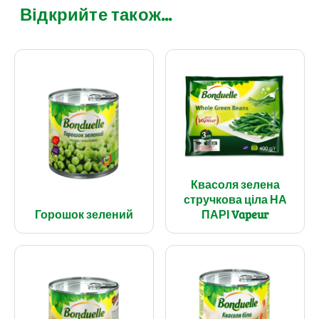
Відкрийте також...
Квасоля зелена
стручкова ціла НА
Горошок зелений
ПАРІ Vapeur