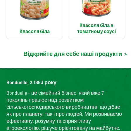
Квасоля біла в
Квасоля біла
томатному соусі
Відкрийте для себе наші продукти
>
Bonduelle, з 1853 року
Bonduelle – це сімейний бізнес, який вже 7
поколінь працює над розвитком
сільськогосподарського виробництва, що дбає
як про планету, так і про людей. Ми розвиваємо
ефективну, розумну та сприятливу
агроекологію, рішуче орієнтовану на майбутнє,