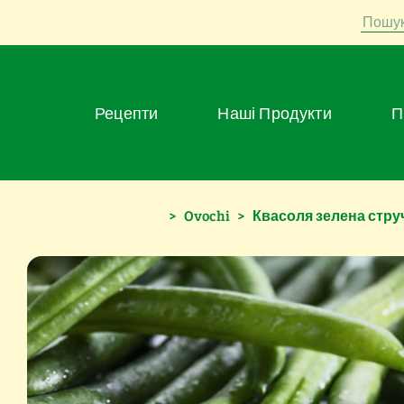
Пошу
Рецепти
Наші Продукти
>
Ovochi
>
Квасоля зелена стру