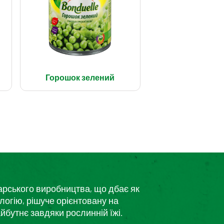
Горошок зелений
дарського виробництва, що дбає як
логію, рішуче орієнтовану на
йбутнє завдяки рослинній їжі.