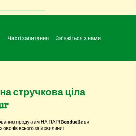
Часті запитання
Зв'яжіться з нами
на стручкова ціла
ur
ованим продуктам НА ПАРІ Bonduelle ви
х овочів всього за 3 хвилини!