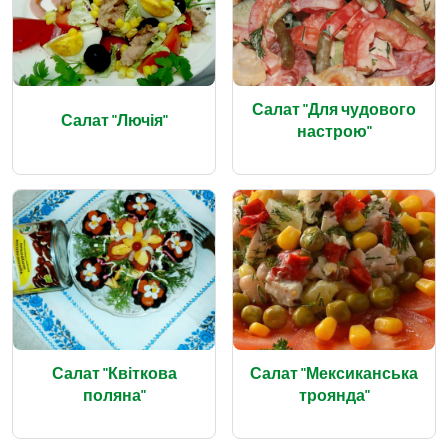
Салат "Для чудового
Салат "Лючія"
настрою"
Салат "Квіткова
Салат "Мексиканська
поляна"
троянда"