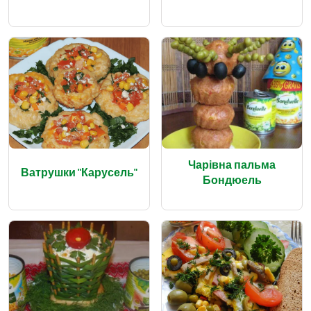
Чарівна пальма
Ватрушки "Карусель"
Бондюель