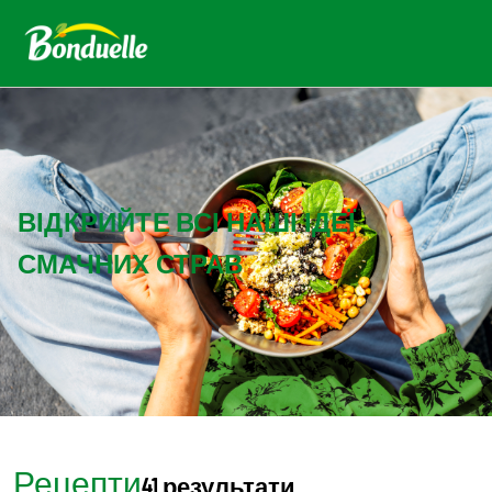
ВІДКРИЙТЕ ВСІ НАШІ ІДЕЇ
СМАЧНИХ СТРАВ
Рецепти
41 результати