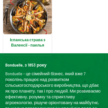
Іспанська страва з
Валенсії – паелья
Bonduelle, з 1853 року
Bonduelle – це сімейний бізнес, який вже 7
поколінь працює над розвитком
сільськогосподарського виробництва, що дбає
як про планету, так і про людей. Ми розвиваємо
ефективну, розумну та сприятливу
агроекологію, рішуче орієнтовану на майбутнє,