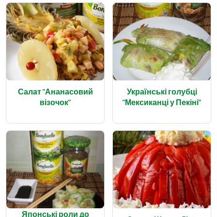
Салат "Ананасовий
Українські голубці
візочок"
"Мексиканці у Пекіні"
Японські роли до