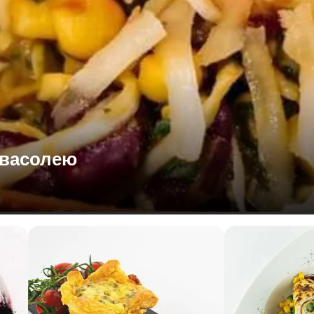
квасолею