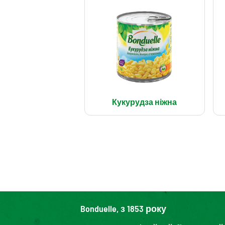
Кукурудза ніжна
Bonduelle, з 1853 року