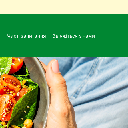
Часті запитання
Зв'яжіться з нами