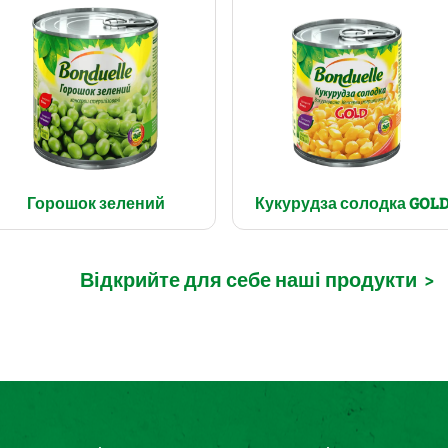
Горошок зелений
Кукурудза солодка GOL
Відкрийте для себе наші продукти
>