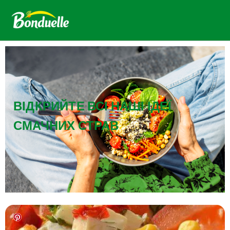
ВІДКРИЙТЕ ВСІ НАШІ ІДЕЇ
СМАЧНИХ СТРАВ