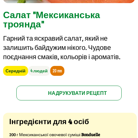
Салат "Мексиканська
троянда"
Гарний та яскравий салат, який не
залишить байдужим нікого. Чудове
поєднання смаків, кольорів і ароматів.
Середній
4 людей
20 mn
НАДРУКУВАТИ РЕЦЕПТ
Інгредієнти для 4 осіб
200 г Мексиканської овочевої суміші
Bonduelle