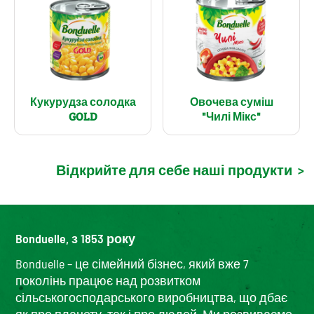
Кукурудза солодка
Овочева суміш
GOLD
"Чилі Мікс"
Відкрийте для себе наші продукти
>
Bonduelle, з 1853 року
Bonduelle – це сімейний бізнес, який вже 7
поколінь працює над розвитком
сільськогосподарського виробництва, що дбає