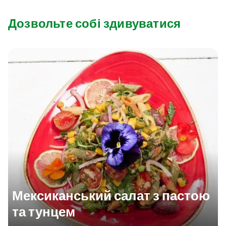
Дозвольте собі здивуватися
Мексиканський салат з пастою
та тунцем