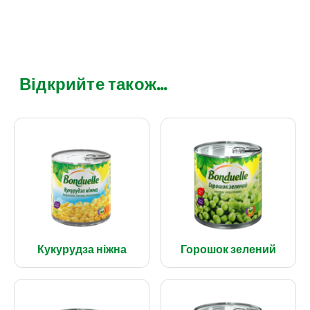
Відкрийте також...
Кукурудза ніжна
Горошок зелений