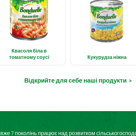
Квасоля біла в
томатному соусі
Кукурудза ніжна
Відкрийте для себе наші продукти
>
кий вже 7 поколінь працює над розвитком сільськогоспо