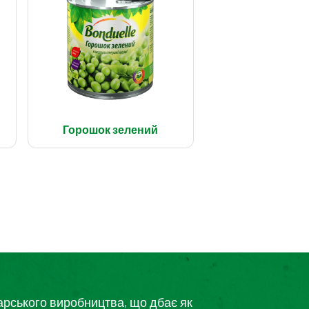
Горошок зелений
дарського виробництва, що дбає як