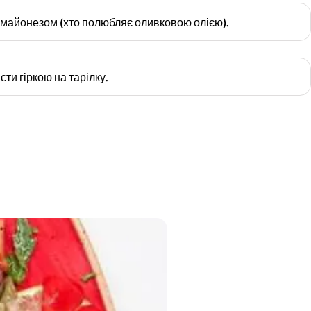
 майонезом (хто полюбляє оливковою олією).
сти гіркою на тарілку.