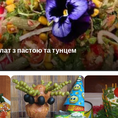
лат з пастою та тунцем