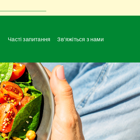
Часті запитання
Зв'яжіться з нами