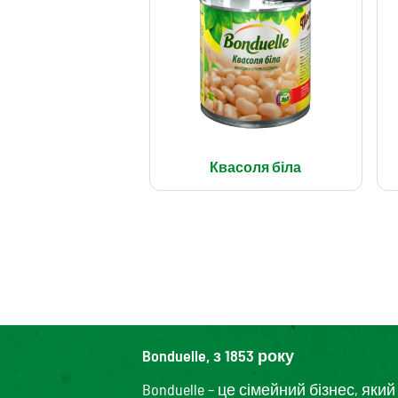
Квасоля біла
Bonduelle, з 1853 року
Bonduelle – це сімейний бізнес, я