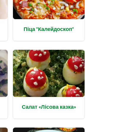
Піца "Калейдоскоп"
Салат «Лісова казка»