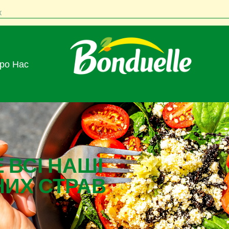
к
Про Нас
 ВСІ НАШІ
НИХ СТРАВ