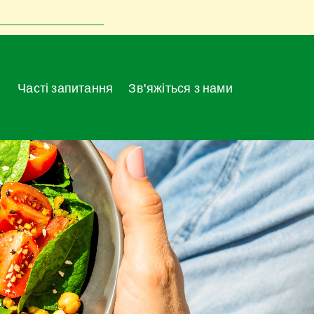
Часті запитання
Зв'яжіться з нами