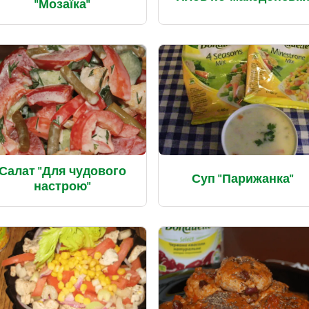
"Мозаїка"
Салат "Для чудового
Суп "Парижанка"
настрою"