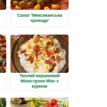
Салат "Мексиканська
троянда"
Теплий вершковий
Мінестроне Мікс з
куркою