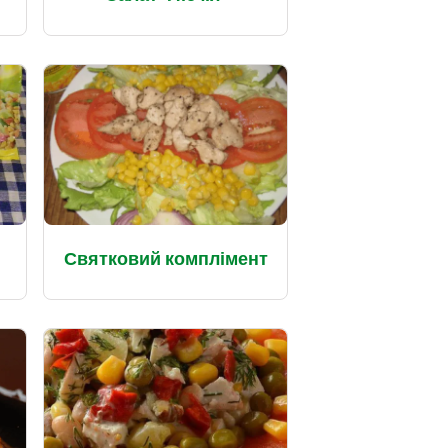
Святковий комплімент