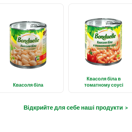
Квасоля біла в
Квасоля біла
томатному соусі
Відкрийте для себе наші продукти
>