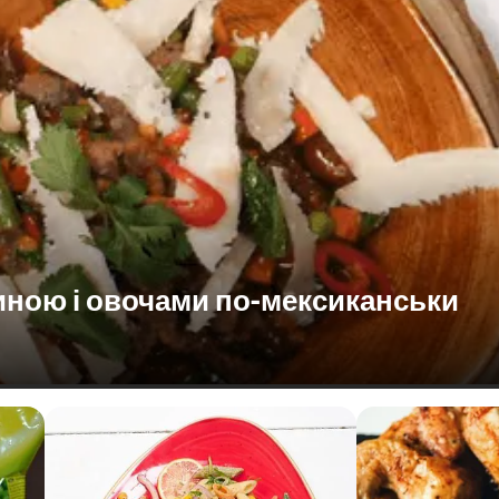
иною і овочами по-мексиканськи