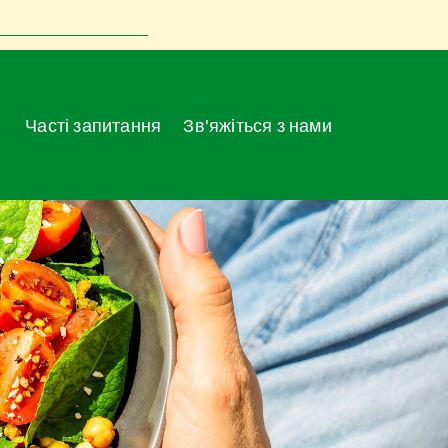
Часті запитання
Зв'яжіться з нами