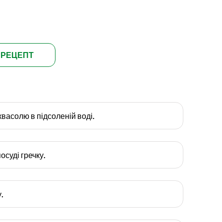
 РЕЦЕПТ
квасолю в підсоленій воді.
осуді гречку.
.