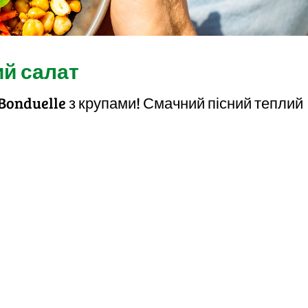
ий салат
 Bonduelle з крупами! Смачний пісний теплий