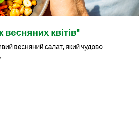
 весняних квітів"
ивий весняний салат, який чудово
.