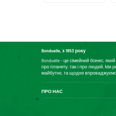
Bonduelle, з 1853 року
Bonduelle – це сімейний бізнес, я
про планету, так і про людей. Ми 
майбутнє, та щодня впроваджуємо і
ПРО НАС
The Bonduelle group
Louis Bonduelle Foundation