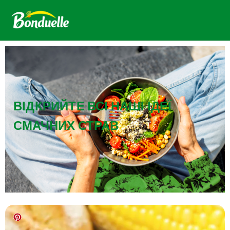
ВІДКРИЙТЕ ВСІ НАШІ ІДЕЇ
СМАЧНИХ СТРАВ