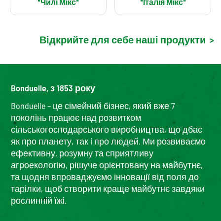
"Чилі Мікс"
"Італія Мікс"
Відкрийте для себе наші продукти
>
Bonduelle, з 1853 року
Bonduelle – це сімейний бізнес, який вже 7
поколінь працює над розвитком
сільськогосподарського виробництва, що дбає
як про планету, так і про людей. Ми розвиваємо
ефективну, розумну та сприятливу
агроекологію, рішуче орієнтовану на майбутнє,
та щодня впроваджуємо інновації від поля до
тарілки, щоб створити краще майбутнє завдяки
рослинній їжі.