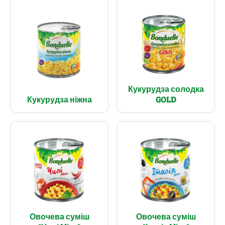
Кукурудза солодка
Кукурудза ніжна
GOLD
Овочева суміш
Овочева суміш