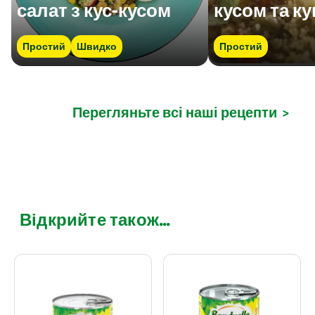
салат з кус-кусом
кусом та к
Простий
Швидко
Простий
Перегляньте всі наші рецепти
>
Відкрийте також...