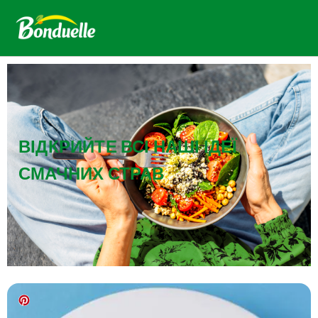
ВІДКРИЙТЕ ВСІ НАШІ ІДЕЇ
СМАЧНИХ СТРАВ