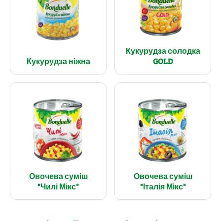
Кукурудза солодка
Кукурудза ніжна
GOLD
Овочева суміш
Овочева суміш
"Чилі Мікс"
"Італія Мікс"