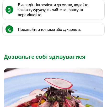
Викладіть інгредієнти до миски, додайте
3
також кукурудзу, вилийте заправку та
перемішайте.
4
Подавайте з тостами або сухарями.
Дозвольте собі здивуватися