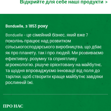
Відкрийте для себе наші продукти
>
Bonduelle, з 1853 року
Bonduelle – це сімейний бізнес, який вже 7
поколінь працює над розвитком
сільськогосподарського виробництва, що дбає
як про планету, так і про людей. Ми розвиваємо
ефективну, розумну та сприятливу
агроекологію, рішуче орієнтовану на майбутнє,
та щодня впроваджуємо інновації від поля до
тарілки, щоб створити краще майбутнє завдяки
рослинній їжі.
ПРО НАС