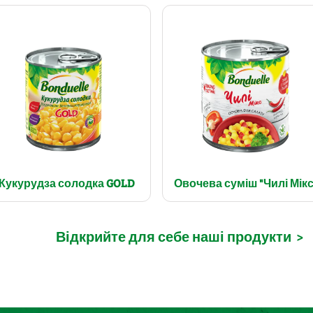
Кукурудза солодка GOLD
Овочева суміш "Чилі Мікс
Відкрийте для себе наші продукти
>