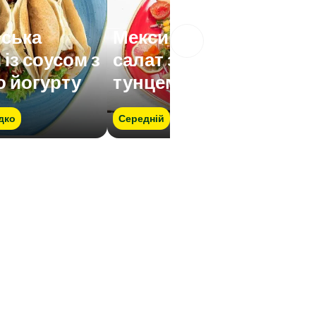
ська
Мексиканський
із соусом з
салат з пастою та
о йогурту
тунцем
дко
Середній