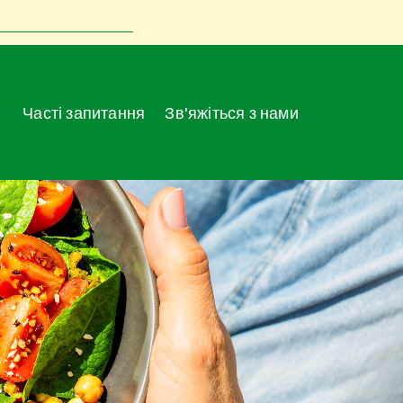
Часті запитання
Зв'яжіться з нами