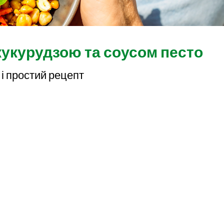
кукурудзою та соусом песто
і простий рецепт