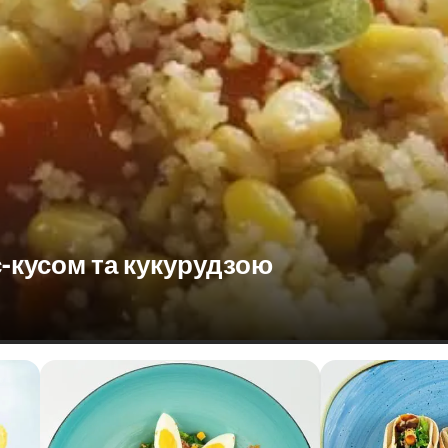
с-кусом та кукурудзою