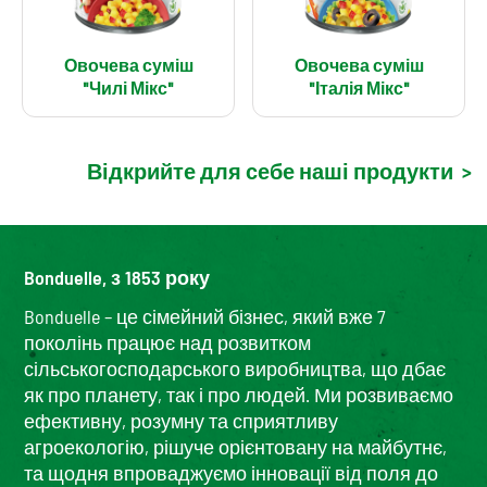
Овочева суміш
Овочева суміш
"Чилі Мікс"
"Італія Мікс"
Відкрийте для себе наші продукти
>
Bonduelle, з 1853 року
Bonduelle – це сімейний бізнес, який вже 7
поколінь працює над розвитком
сільськогосподарського виробництва, що дбає
як про планету, так і про людей. Ми розвиваємо
ефективну, розумну та сприятливу
агроекологію, рішуче орієнтовану на майбутнє,
та щодня впроваджуємо інновації від поля до