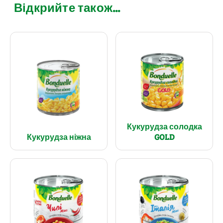
Відкрийте також...
Кукурудза солодка
Кукурудза ніжна
GOLD