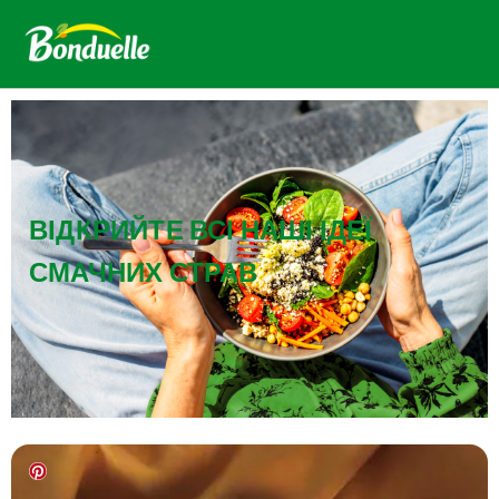
ВІДКРИЙТЕ ВСІ НАШІ ІДЕЇ
СМАЧНИХ СТРАВ