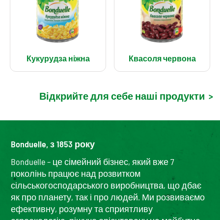
Кукурудза ніжна
Квасоля червона
Відкрийте для себе наші продукти
>
Bonduelle, з 1853 року
Bonduelle – це сімейний бізнес, який вже 7
поколінь працює над розвитком
сільськогосподарського виробництва, що дбає
як про планету, так і про людей. Ми розвиваємо
ефективну, розумну та сприятливу