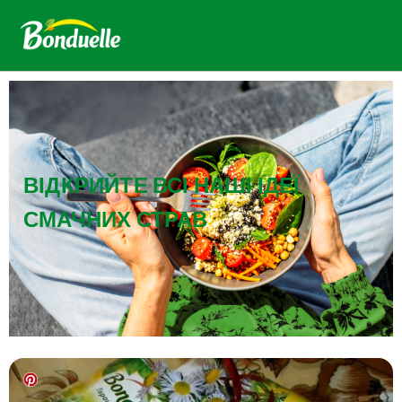
ВІДКРИЙТЕ ВСІ НАШІ ІДЕЇ
СМАЧНИХ СТРАВ