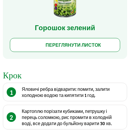
Горошок зелений
ПЕРЕГЛЯНУТИ ЛИСТОК
Крок
Яловичі ребра відварити: помити, залити
1
холодною водою та кипятити 1 год.
Картоплю порізати кубиками, петрушку і
2
перець соломкою, рис промити в холодній
воді, все додати до бульйону варити 30 хв.