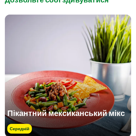
Пікантний мексиканський мікс
Середній