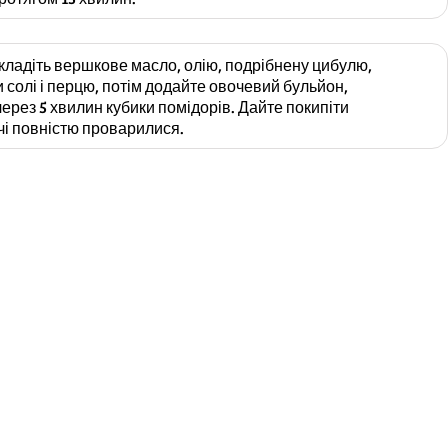
кладіть вершкове масло, олію, подрібнену цибулю,
 солі і перцю, потім додайте овочевий бульйон,
через 5 хвилин кубики помідорів. Дайте покипіти
чі повністю проварилися.