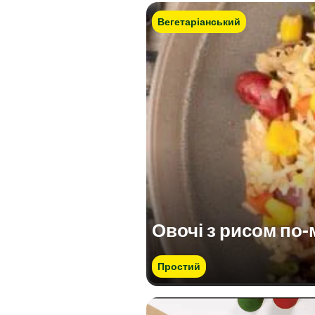
Вегетаріанський
Овочі з рисом по
Простий