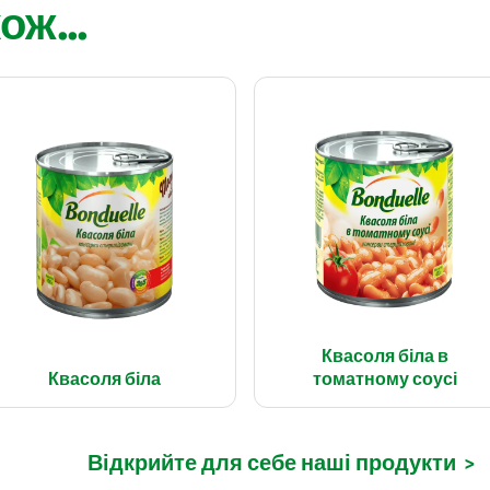
ож...
Квасоля біла в
Квасоля біла
томатному соусі
Відкрийте для себе наші продукти
>