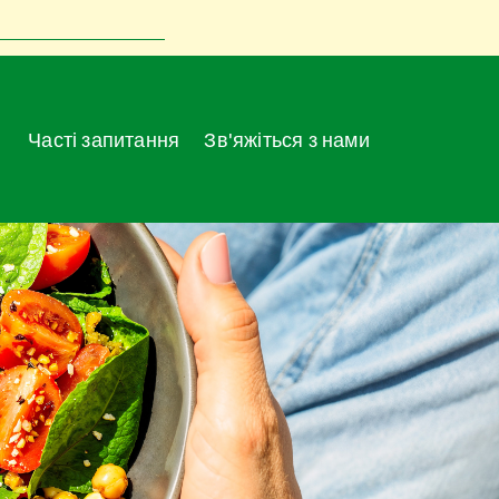
Часті запитання
Зв'яжіться з нами