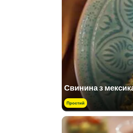
Свинина з мексик
Простий