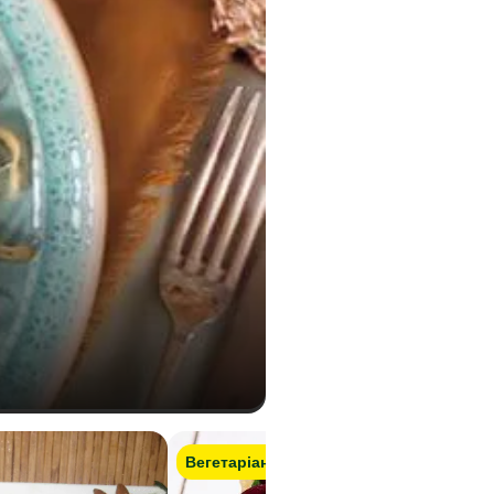
Вегетаріанський