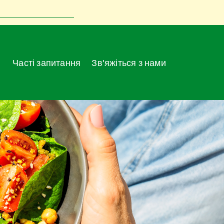
Часті запитання
Зв'яжіться з нами