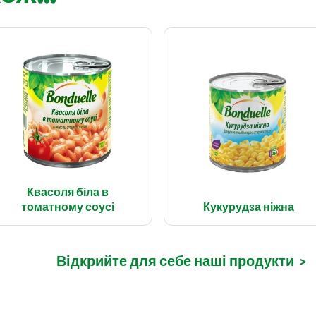
Квасоля біла в
томатному соусі
Кукурудза ніжна
Відкрийте для себе наші продукти
>