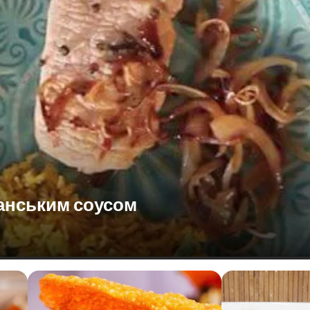
анським соусом