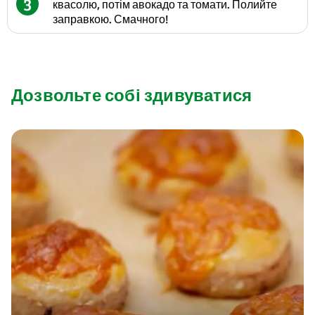
3
квасолю, потім авокадо та томати. Полийте
заправкою. Смачного!
Дозвольте собі здивуватися