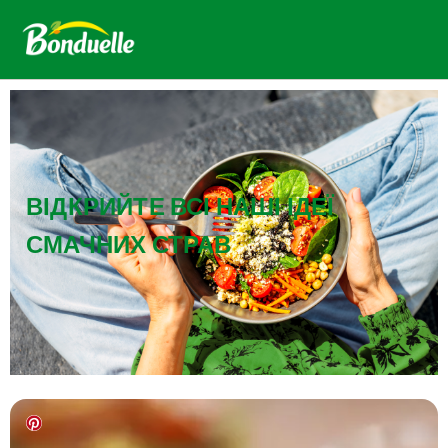
ВІДКРИЙТЕ ВСІ НАШІ ІДЕЇ
СМАЧНИХ СТРАВ