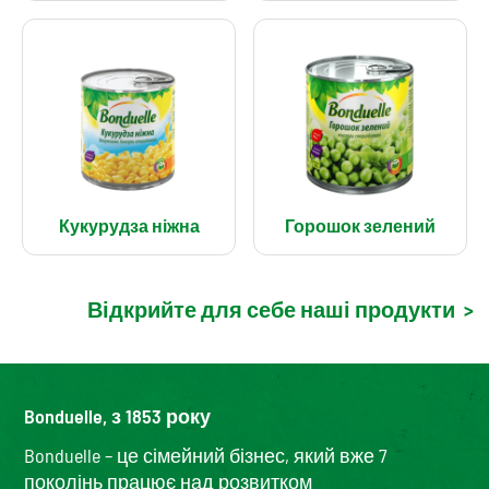
Кукурудза ніжна
Горошок зелений
Відкрийте для себе наші продукти
>
Bonduelle, з 1853 року
Bonduelle – це сімейний бізнес, який вже 7
поколінь працює над розвитком