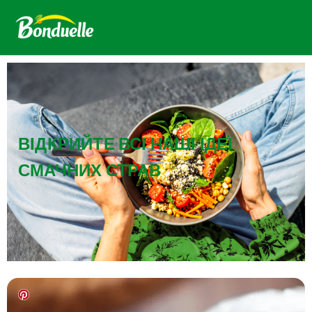
ВІДКРИЙТЕ ВСІ НАШІ ІДЕЇ
СМАЧНИХ СТРАВ