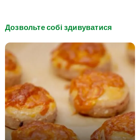
Дозвольте собі здивуватися