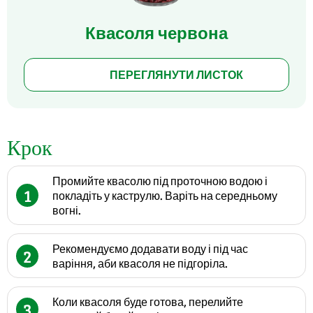
Квасоля червона
ПЕРЕГЛЯНУТИ ЛИСТОК
Крок
Промийте квасолю під проточною водою і
1
покладіть у каструлю. Варіть на середньому
вогні.
Рекомендуємо додавати воду і під час
2
варіння, аби квасоля не підгоріла.
Коли квасоля буде готова, перелийте
3