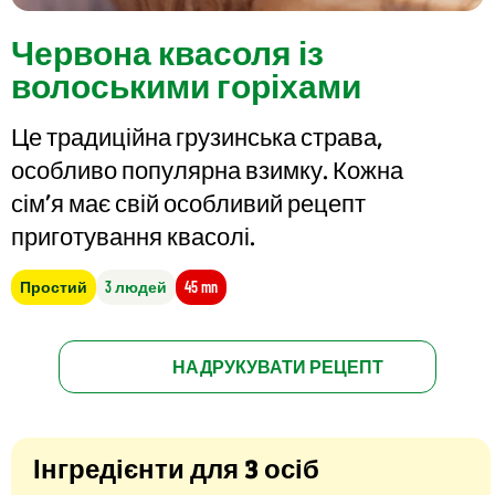
Червона квасоля із
волоськими горіхами
Це традиційна грузинська страва,
особливо популярна взимку. Кожна
сім’я має свій особливий рецепт
приготування квасолі.
Простий
3 людей
45 mn
НАДРУКУВАТИ РЕЦЕПТ
Інгредієнти для 3 осіб