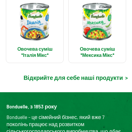
Овочева суміш
Овочева суміш
"Італія Мікс"
"Мексика Мікс"
Відкрийте для себе наші продукти
>
Bonduelle, з 1853 року
Bonduelle – це сімейний бізнес, який вже 7
поколінь працює над розвитком
сільськогосподарського виробництва, що дбає