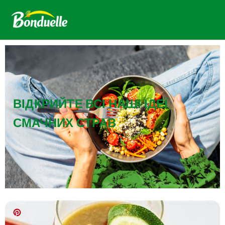
ВІДКРИЙТЕ ВСІ НАШІ ІДЕЇ
СМАЧНИХ СТРАВ