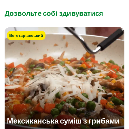
Дозвольте собі здивуватися
Вегетаріанський
Мексиканська суміш з грибами