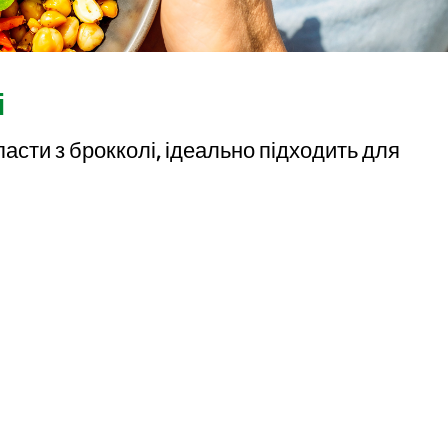
і
сти з брокколі, ідеально підходить для