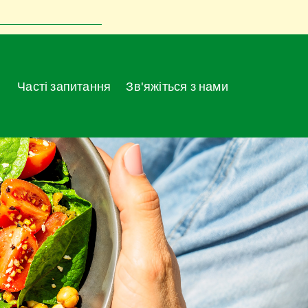
Часті запитання
Зв'яжіться з нами