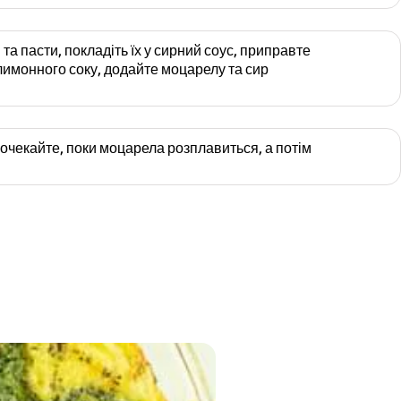
 та пасти, покладіть їх у сирний соус, приправте
лимонного соку, додайте моцарелу та сир
очекайте, поки моцарела розплавиться, а потім