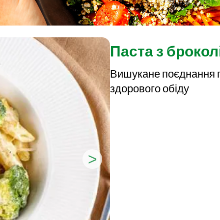
Паста з брокол
Вишукане поєднання па
здорового обіду
>