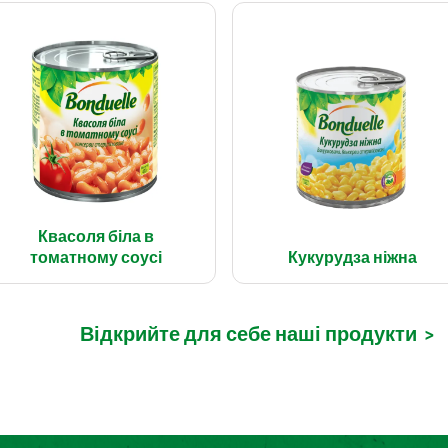
Квасоля біла в
томатному соусі
Кукурудза ніжна
Відкрийте для себе наші продукти
>