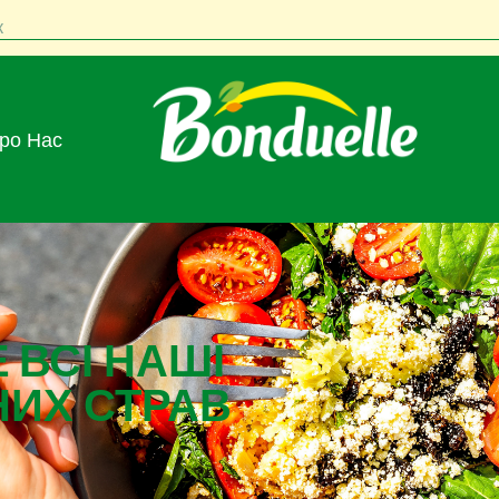
к
Про Нас
 ВСІ НАШІ
НИХ СТРАВ