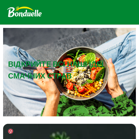
ВІДКРИЙТЕ ВСІ НАШІ ІДЕЇ
СМАЧНИХ СТРАВ