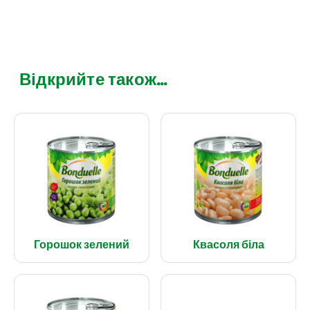
Відкрийте також...
Горошок зелений
Квасоля біла