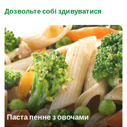
Дозвольте собі здивуватися
Паста пенне з овочами