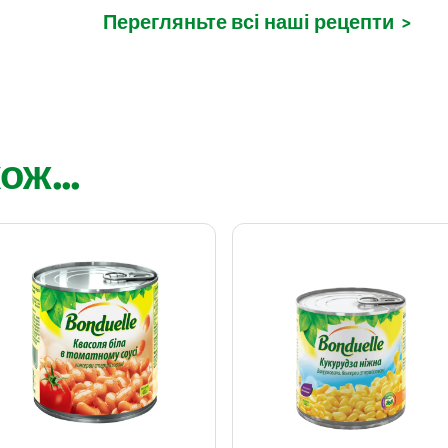
Перегляньте всі наші рецепти
>
ож...