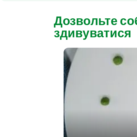
Дозвольте со
здивуватися