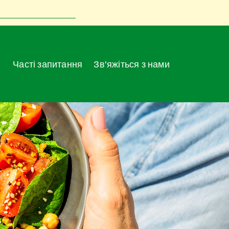
Часті запитання
Зв'яжіться з нами