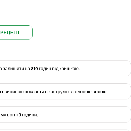
 РЕЦЕПТ
а залишити на 810 годин під кришкою.
зі свининою покласти в каструлю з солоною водою.
му вогні 3 години.