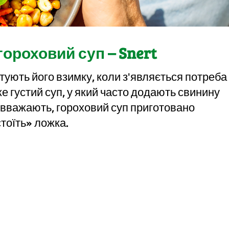
ороховий суп – Snert
тують його взимку, коли з'являється потреба
дуже густий суп, у який часто додають свинину
 вважають, гороховий суп приготовано
стоїть» ложка.