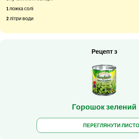
1 ложка солі
2 літри води
Рецепт з
Горошок зелений
ПЕРЕГЛЯНУТИ ЛИСТ