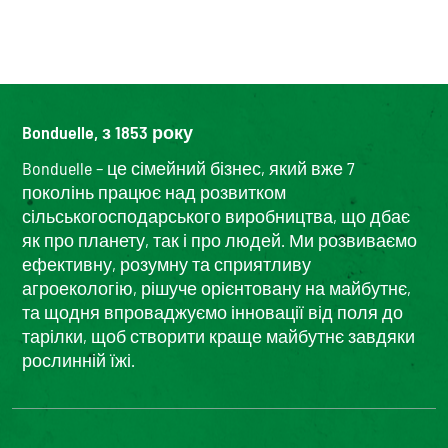
Bonduelle, з 1853 року
Bonduelle – це сімейний бізнес, який вже 7
поколінь працює над розвитком
сільськогосподарського виробництва, що дбає
як про планету, так і про людей. Ми розвиваємо
ефективну, розумну та сприятливу
агроекологію, рішуче орієнтовану на майбутнє,
та щодня впроваджуємо інновації від поля до
тарілки, щоб створити краще майбутнє завдяки
рослинній їжі.