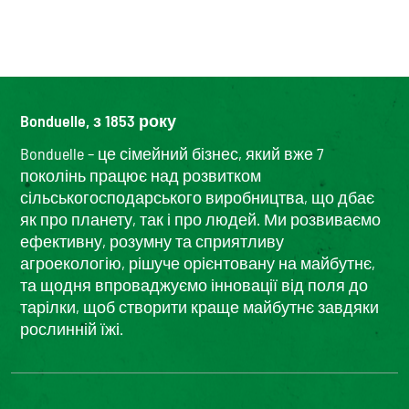
Bonduelle, з 1853 року
Bonduelle – це сімейний бізнес, який вже 7
поколінь працює над розвитком
сільськогосподарського виробництва, що дбає
як про планету, так і про людей. Ми розвиваємо
ефективну, розумну та сприятливу
агроекологію, рішуче орієнтовану на майбутнє,
та щодня впроваджуємо інновації від поля до
тарілки, щоб створити краще майбутнє завдяки
рослинній їжі.