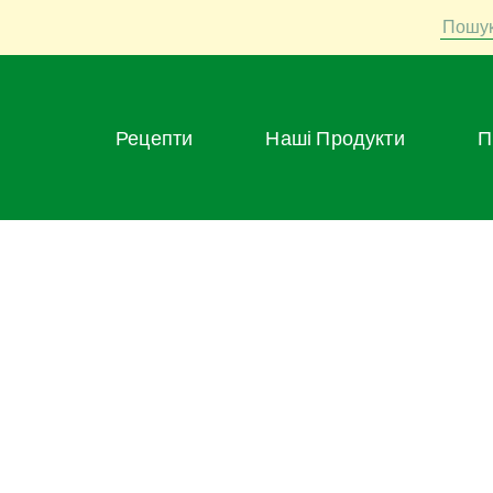
Пошу
Рецепти
Наші Продукти