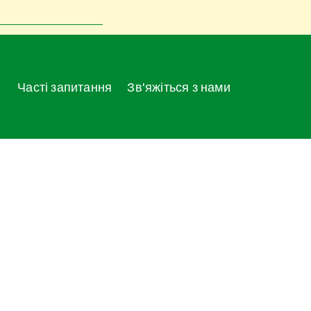
Часті запитання
Зв'яжіться з нами