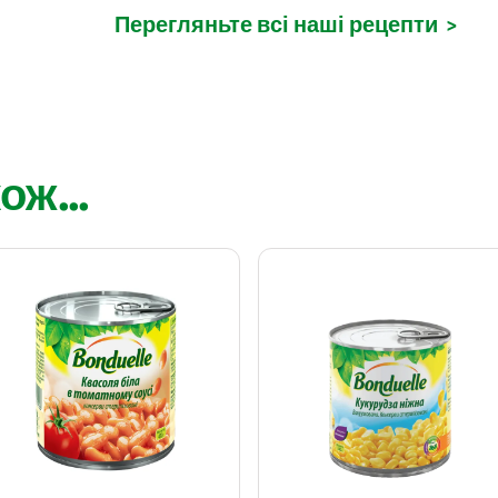
Перегляньте всі наші рецепти
>
ож...