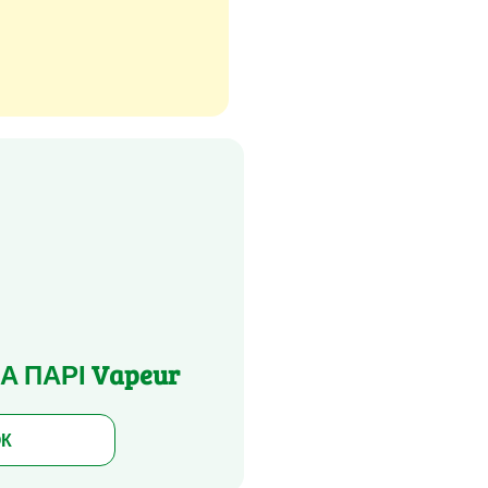
НА ПАРІ Vapeur
ОК