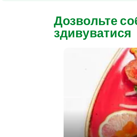
Дозвольте со
здивуватися