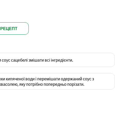
 РЕЦЕПТ
соус сацебелі змішати всі інгредієнти.
жки кипяченої води і перемішати одержаний соус з
васолею, яку потрібно попередньо порізати.