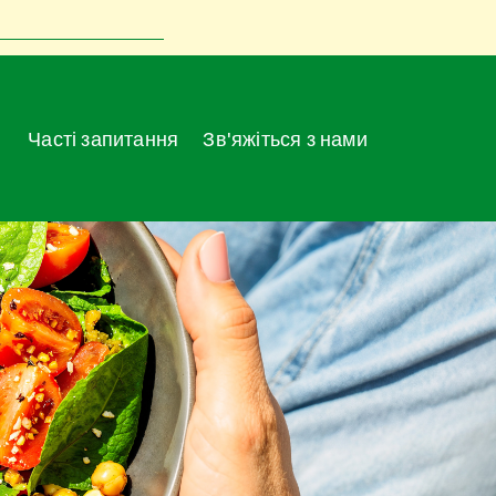
Часті запитання
Зв'яжіться з нами