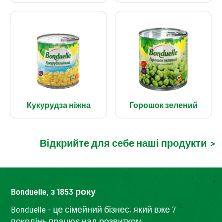
Кукурудза ніжна
Горошок зелений
Відкрийте для себе наші продукти
>
Bonduelle, з 1853 року
Bonduelle – це сімейний бізнес, який вже 7
поколінь працює над розвитком