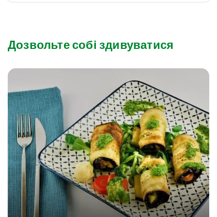
Дозвольте собі здивуватися