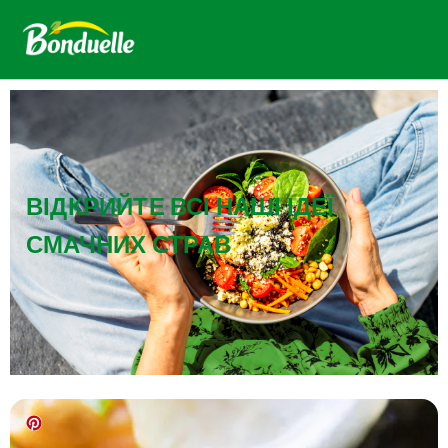
ВІДКРИЙТЕ ВСІ НАШІ ІДЕЇ
СМАЧНИХ СТРАВ