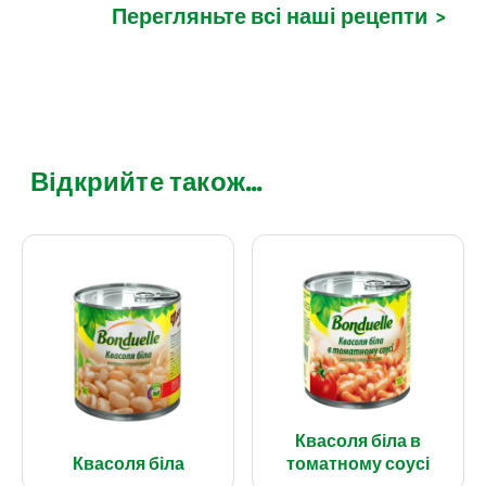
Перегляньте всі наші рецепти
>
Відкрийте також...
Квасоля біла в
Квасоля біла
томатному соусі