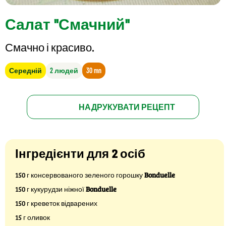
Салат "Смачний"
Смачно і красиво.
Середній
2 людей
30 mn
НАДРУКУВАТИ РЕЦЕПТ
Інгредієнти для 2 осіб
150 г консервованого зеленого горошку
Bonduelle
150 г кукурудзи ніжної
Bonduelle
150 г креветок відварених
15 г оливок