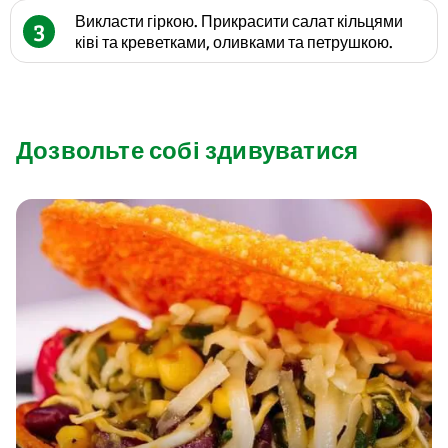
Викласти гіркою. Прикрасити салат кільцями
3
ківі та креветками, оливками та петрушкою.
Дозвольте собі здивуватися