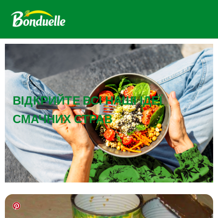
ВІДКРИЙТЕ ВСІ НАШІ ІДЕЇ
СМАЧНИХ СТРАВ