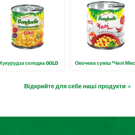
Кукурудза солодка GOLD
Овочева суміш "Чилі Мікс
Відкрийте для себе наші продукти
>