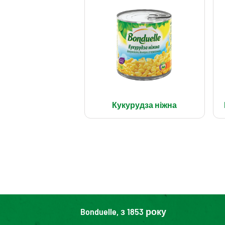
Кукурудза ніжна
Bonduelle, з 1853 року