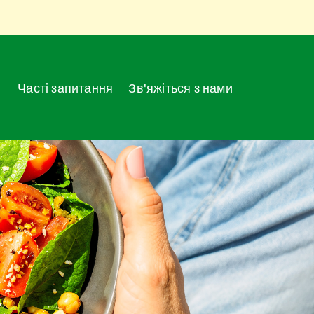
Часті запитання
Зв'яжіться з нами