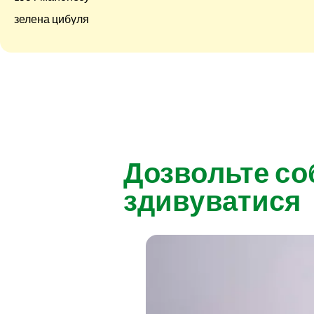
зелена цибуля
Дозвольте со
здивуватися