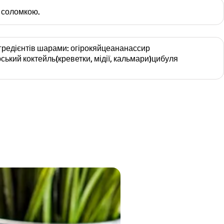
и соломкою.
гредієнтів шарами: огірокяйцеананассир
ький коктейль(креветки, мідії, кальмари)цибуля