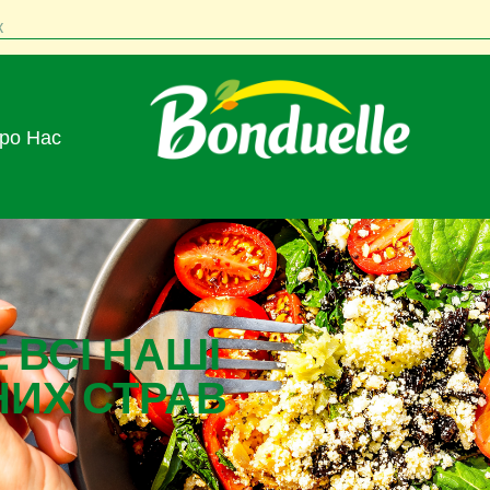
к
Про Нас
 ВСІ НАШІ
НИХ СТРАВ