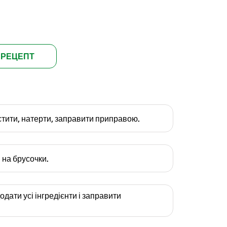
 РЕЦЕПТ
тити, натерти, заправити приправою.
 на брусочки.
додати усі інгредієнти і заправити