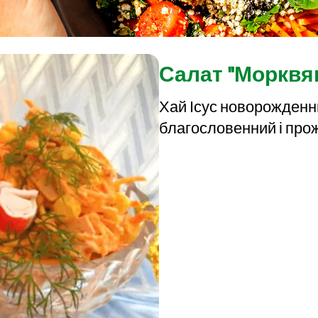
Салат "Морквя
Хай Ісус новорожденни
благословенний і прож