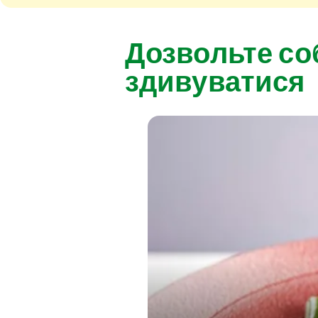
Дозвольте со
здивуватися