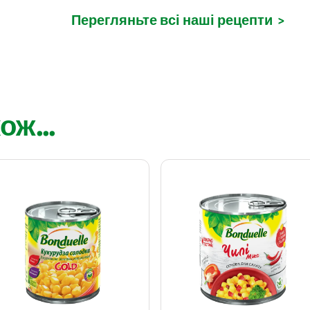
Перегляньте всі наші рецепти
>
ож...