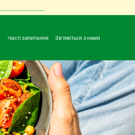
Часті запитання
Зв'яжіться з нами