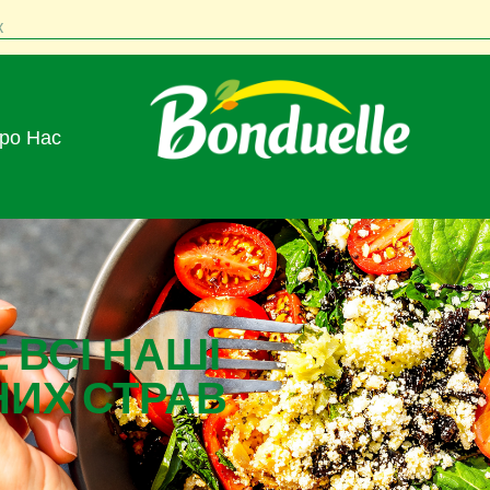
к
Про Нас
 ВСІ НАШІ
НИХ СТРАВ