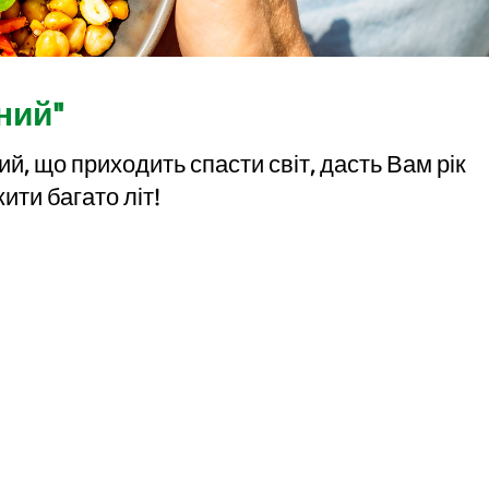
ний"
й, що приходить спасти світ, дасть Вам рік
ити багато літ!