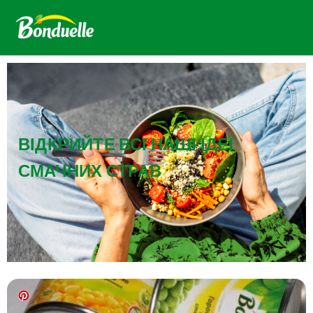
ВІДКРИЙТЕ ВСІ НАШІ ІДЕЇ
СМАЧНИХ СТРАВ