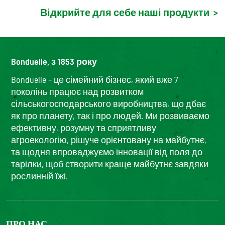
Відкрийте для себе наші продукти
>
Bonduelle, з 1853 року
Bonduelle – це сімейний бізнес, який вже 7
поколінь працює над розвитком
сільськогосподарського виробництва, що дбає
як про планету, так і про людей. Ми розвиваємо
ефективну, розумну та сприятливу
агроекологію, рішуче орієнтовану на майбутнє,
та щодня впроваджуємо інновації від поля до
тарілки, щоб створити краще майбутнє завдяки
рослинній їжі.
ПРО НАС