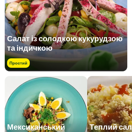
Салат із солодкою кукурудзою
та індичкою
Простий
Мексиканський
Теплий сала