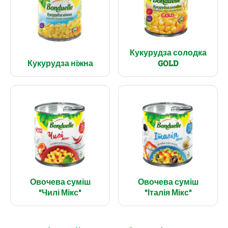
Кукурудза солодка
Кукурудза ніжна
GOLD
Овочева суміш
Овочева суміш
"Чилі Мікс"
"Італія Мікс"