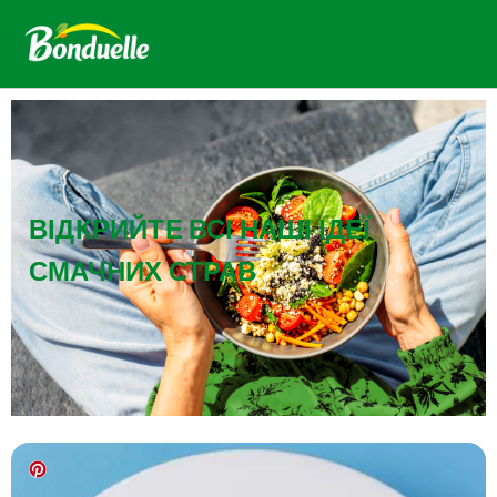
ВІДКРИЙТЕ ВСІ НАШІ ІДЕЇ
СМАЧНИХ СТРАВ