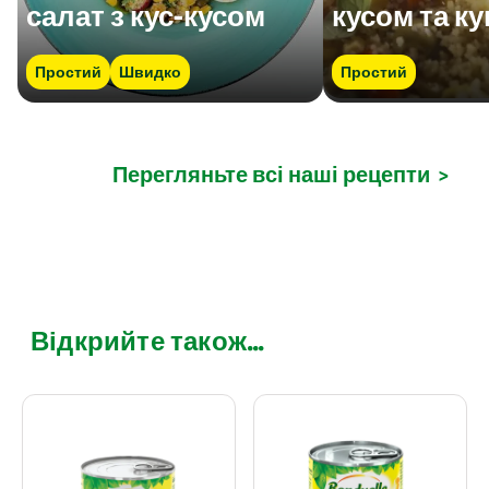
салат з кус-кусом
кусом та к
Простий
Швидко
Простий
Перегляньте всі наші рецепти
>
Відкрийте також...