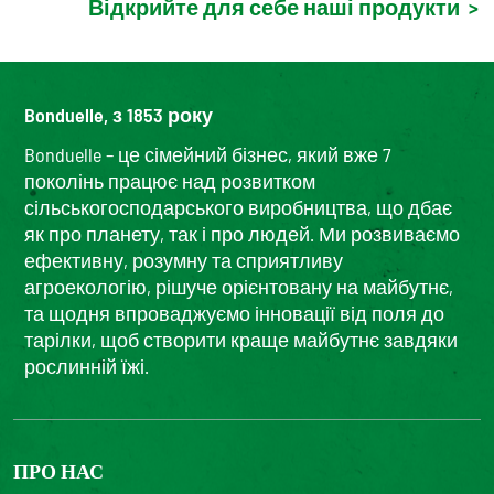
Відкрийте для себе наші продукти
>
Bonduelle, з 1853 року
Bonduelle – це сімейний бізнес, який вже 7
поколінь працює над розвитком
сільськогосподарського виробництва, що дбає
як про планету, так і про людей. Ми розвиваємо
ефективну, розумну та сприятливу
агроекологію, рішуче орієнтовану на майбутнє,
та щодня впроваджуємо інновації від поля до
тарілки, щоб створити краще майбутнє завдяки
рослинній їжі.
ПРО НАС