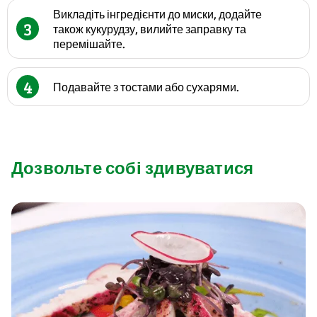
Викладіть інгредієнти до миски, додайте
3
також кукурудзу, вилийте заправку та
перемішайте.
4
Подавайте з тостами або сухарями.
Дозвольте собі здивуватися