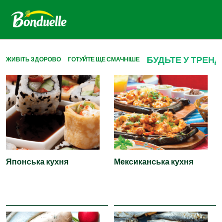
БУДЬТЕ У ТРЕНД
ЖИВІТЬ ЗДОРОВО
ГОТУЙТЕ ЩЕ СМАЧНІШЕ
Японська кухня
Мексиканська кухня