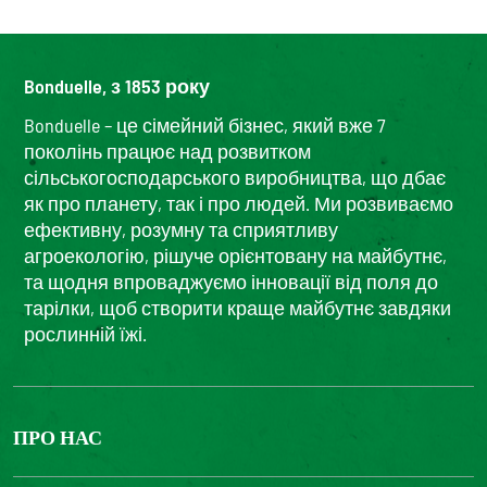
Bonduelle, з 1853 року
Bonduelle – це сімейний бізнес, який вже 7
поколінь працює над розвитком
сільськогосподарського виробництва, що дбає
як про планету, так і про людей. Ми розвиваємо
ефективну, розумну та сприятливу
агроекологію, рішуче орієнтовану на майбутнє,
та щодня впроваджуємо інновації від поля до
тарілки, щоб створити краще майбутнє завдяки
рослинній їжі.
ПРО НАС
The Bonduelle group