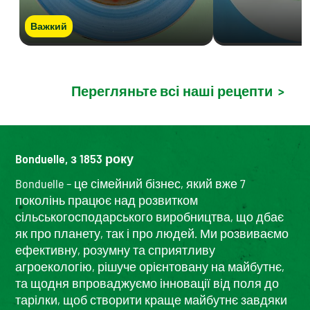
Важкий
Перегляньте всі наші рецепти
>
Bonduelle, з 1853 року
Bonduelle – це сімейний бізнес, який вже 7
поколінь працює над розвитком
сільськогосподарського виробництва, що дбає
як про планету, так і про людей. Ми розвиваємо
ефективну, розумну та сприятливу
агроекологію, рішуче орієнтовану на майбутнє,
та щодня впроваджуємо інновації від поля до
тарілки, щоб створити краще майбутнє завдяки