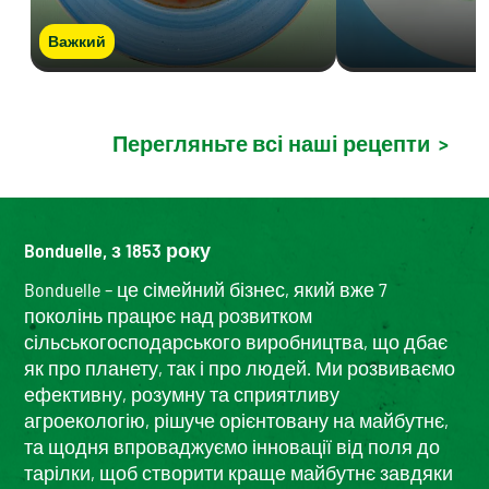
Важкий
Перегляньте всі наші рецепти
>
Bonduelle, з 1853 року
Bonduelle – це сімейний бізнес, який вже 7
поколінь працює над розвитком
сільськогосподарського виробництва, що дбає
як про планету, так і про людей. Ми розвиваємо
ефективну, розумну та сприятливу
агроекологію, рішуче орієнтовану на майбутнє,
та щодня впроваджуємо інновації від поля до
тарілки, щоб створити краще майбутнє завдяки