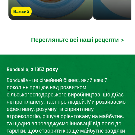
Важкий
Перегляньте всі наші рецепти
>
Bonduelle, з 1853 року
Bonduelle – це сімейний бізнес, який вже 7
поколінь працює над розвитком
сільськогосподарського виробництва, що дбає
як про планету, так і про людей. Ми розвиваємо
ефективну, розумну та сприятливу
агроекологію, рішуче орієнтовану на майбутнє,
та щодня впроваджуємо інновації від поля до
тарілки, щоб створити краще майбутнє завдяки