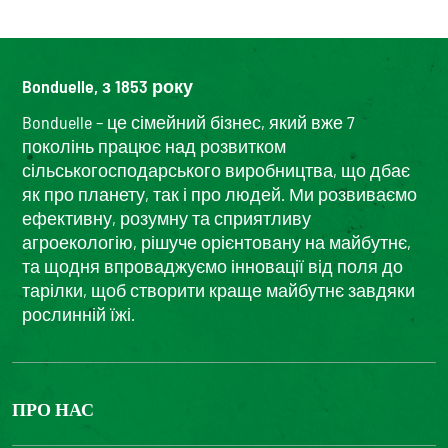
Bonduelle, з 1853 року
Bonduelle – це сімейний бізнес, який вже 7
поколінь працює над розвитком
сільськогосподарського виробництва, що дбає
як про планету, так і про людей. Ми розвиваємо
ефективну, розумну та сприятливу
агроекологію, рішуче орієнтовану на майбутнє,
та щодня впроваджуємо інновації від поля до
тарілки, щоб створити краще майбутнє завдяки
рослинній їжі.
ПРО НАС
The Bonduelle group