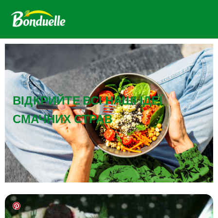
ВІДКРИЙТЕ ВСІ НАШІ ІДЕЇ
СМАЧНИХ СТРАВ