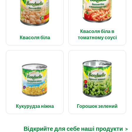
Квасоля біла в
Квасоля біла
томатному соусі
Кукурудза ніжна
Горошок зелений
Відкрийте для себе наші продукти
>