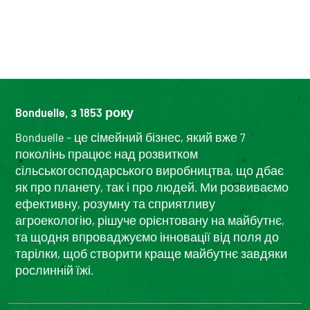
Bonduelle, з 1853 року
Bonduelle – це сімейний бізнес, який вже 7
поколінь працює над розвитком
сільськогосподарського виробництва, що дбає
як про планету, так і про людей. Ми розвиваємо
ефективну, розумну та сприятливу
агроекологію, рішуче орієнтовану на майбутнє,
та щодня впроваджуємо інновації від поля до
тарілки, щоб створити краще майбутнє завдяки
рослинній їжі.