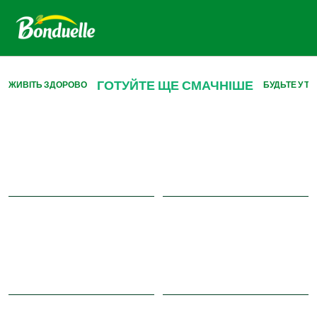
ГОТУЙТЕ ЩЕ СМАЧНІШЕ
ЖИВІТЬ ЗДОРОВО
БУДЬТЕ У ТР