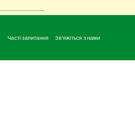
Часті запитання
Зв'яжіться з нами