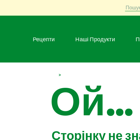
Пошу
Рецепти
Наші Продукти
>
Ой...
Сторінку не з