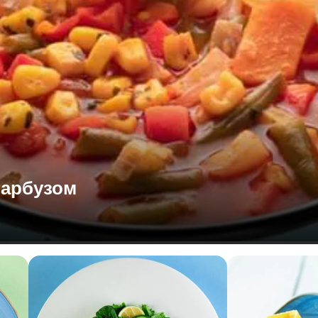
гарбузом